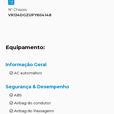
Nº Chassis
VR1J4DGZUPY604148
Equipamento:
Informação Geral
AC automático
Segurança & Desempenho
ABS
Airbag do condutor
Airbag do Passageiro