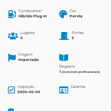
Combustível
Cor
Híbrido Plug-In
Perola
Lugares
Portas
5
5
Origem
Importado
Registos
1
(incluindo profissionais)
Inspeção
Garantia
0000-00-00