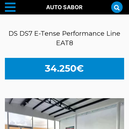
AUTO SABOR
DS DS7 E-Tense Performance Line
EAT8
34.250€