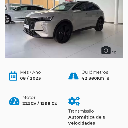
12
Mês / Ano
Quilómetros
08 / 2023
42.380Km´s
Motor
225Cv / 1598 Cc
Transmissão
Automática de 8
velocidades