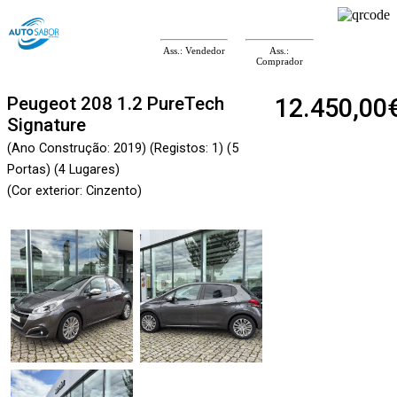
Ass.: Vendedor
Ass.:
Comprador
Peugeot 208 1.2 PureTech
12.450,00
Signature
(Ano Construção: 2019) (Registos: 1) (5
Portas) (4 Lugares)
(Cor exterior: Cinzento)